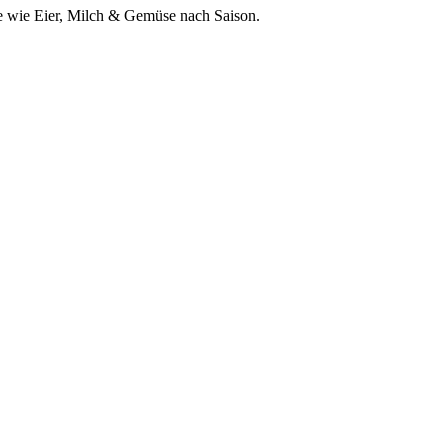
e wie Eier, Milch & Gemüse nach Saison.