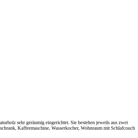
turholz sehr geräumig eingerichtet. Sie bestehen jeweils aus zwei
ühlschrank, Kaffeemaschine, Wasserkocher, Wohnraum mit Schlafcouch