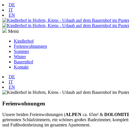
DE
IT
EN
Menü
Kindlerhof
Ferienwohnungen
Sommer
Winter
Bauernhof
Kontakt
DE
IT
EN
Ferienwohnungen
Unsere beiden Ferienwohnungen (
ALPEN
ca. 65m² &
DOLOMIT
getrennten Schlafzimmern, ein schönes großes Badezimmer, komplett
und Fußbodenheizung im gesamten Apartement.