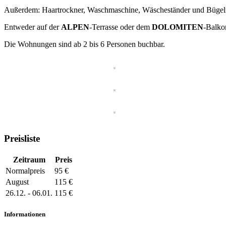
Außerdem: Haartrockner, Waschmaschine, Wäscheständer und Bügel
Entweder auf der
ALPEN
-Terrasse oder dem
DOLOMITEN
-Balkon
Die Wohnungen sind ab 2 bis 6 Personen buchbar.
Preisliste
Zeitraum
Preis
Normalpreis
95 €
August
115 €
26.12. - 06.01.
115 €
Informationen