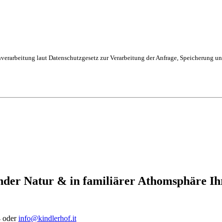
enverarbeitung laut Datenschutzgesetz zur Verarbeitung der Anfrage, Speicherung 
nder Natur & in familiärer Athomsphäre Ih
4 oder
info@kindlerhof.it