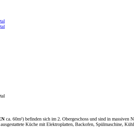
EN
ca. 60m²) befinden sich im 2. Obergeschoss und sind in massiven Na
 ausgestattete Küche mit Elektroplatten, Backofen, Spülmaschine, K