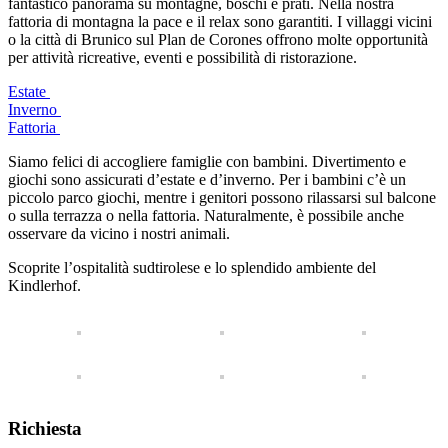
fantastico panorama su montagne, boschi e prati. Nella nostra
fattoria di montagna la pace e il relax sono garantiti. I villaggi vicini
o la città di Brunico sul Plan de Corones offrono molte opportunità
per attività ricreative, eventi e possibilità di ristorazione.
Estate
Inverno
Fattoria
Siamo felici di accogliere famiglie con bambini. Divertimento e
giochi sono assicurati d’estate e d’inverno. Per i bambini c’è un
piccolo parco giochi, mentre i genitori possono rilassarsi sul balcone
o sulla terrazza o nella fattoria. Naturalmente, è possibile anche
osservare da vicino i nostri animali.
Scoprite l’ospitalità sudtirolese e lo splendido ambiente del
Kindlerhof.
Richiesta